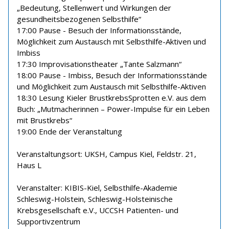
„Bedeutung, Stellenwert und Wirkungen der
gesundheitsbezogenen Selbsthilfe“
17:00 Pause - Besuch der Informationsstände,
Möglichkeit zum Austausch mit Selbsthilfe-Aktiven und
Imbiss
17:30 Improvisationstheater „Tante Salzmann“
18:00 Pause - Imbiss, Besuch der Informationsstände
und Möglichkeit zum Austausch mit Selbsthilfe-Aktiven
18:30 Lesung Kieler BrustkrebsSprotten e.V. aus dem
Buch: „Mutmacherinnen – Power-Impulse für ein Leben
mit Brustkrebs“
19:00 Ende der Veranstaltung
Veranstaltungsort: UKSH, Campus Kiel, Feldstr. 21,
Haus L
Veranstalter: KIBIS-Kiel, Selbsthilfe-Akademie
Schleswig-Holstein, Schleswig-Holsteinische
Krebsgesellschaft e.V., UCCSH Patienten- und
Supportivzentrum