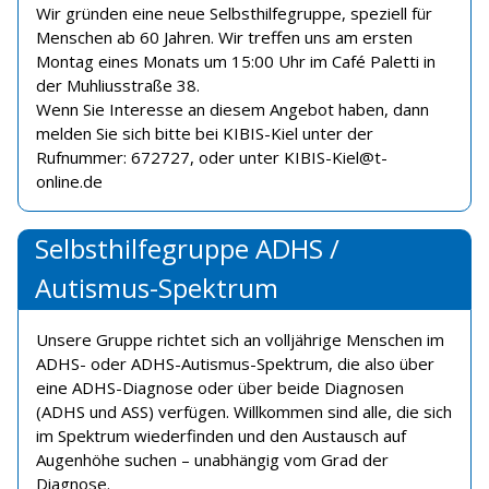
Wir gründen eine neue Selbsthilfegruppe, speziell für
Menschen ab 60 Jahren. Wir treffen uns am ersten
Montag eines Monats um 15:00 Uhr im Café Paletti in
der Muhliusstraße 38.
Wenn Sie Interesse an diesem Angebot haben, dann
melden Sie sich bitte bei KIBIS-Kiel unter der
Rufnummer: 672727, oder unter KIBIS-Kiel@t-
online.de
Selbsthilfegruppe ADHS /
Autismus-Spektrum
Unsere Gruppe richtet sich an volljährige Menschen im
ADHS- oder ADHS-Autismus-Spektrum, die also über
eine ADHS-Diagnose oder über beide Diagnosen
(ADHS und ASS) verfügen. Willkommen sind alle, die sich
im Spektrum wiederfinden und den Austausch auf
Augenhöhe suchen – unabhängig vom Grad der
Diagnose.