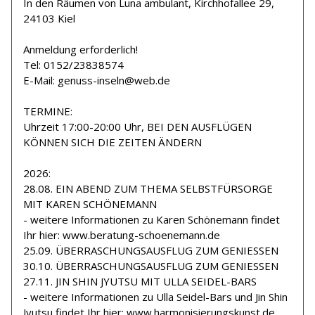
In den Räumen von Luna ambulant, Kirchhofallee 29,
24103 Kiel
Anmeldung erforderlich!
Tel: 0152/23838574
E-Mail: genuss-inseln@web.de
TERMINE:
Uhrzeit 17:00-20:00 Uhr, BEI DEN AUSFLÜGEN
KÖNNEN SICH DIE ZEITEN ÄNDERN
2026:
28.08. EIN ABEND ZUM THEMA SELBSTFÜRSORGE
MIT KAREN SCHÖNEMANN
- weitere Informationen zu Karen Schönemann findet
Ihr hier: www.beratung-schoenemann.de
25.09. ÜBERRASCHUNGSAUSFLUG ZUM GENIESSEN
30.10. ÜBERRASCHUNGSAUSFLUG ZUM GENIESSEN
27.11. JIN SHIN JYUTSU MIT ULLA SEIDEL-BARS
- weitere Informationen zu Ulla Seidel-Bars und Jin Shin
Jyutsu findet Ihr hier: www.harmonisierungskunst.de