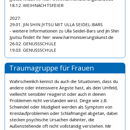
18.12. WEIHNACHTSFEIER
2027:
29.01. JIN SHIN JYTSU MIT ULLA SEIDEL-BARS
- weitere Informationen zu Ulla Seidel-Bars und Jin Shin
Jyutsu findet Ihr hier: www.harmonisierungskunst.de
26.02. GENUSSSCHULE
19.03. GENUSSSCHULE
Traumagruppe für Frauen
Wahrscheinlich kennst du auch die Situationen, dass du
andere oder intensivere Ängste hast, als dein Umfeld,
vielleicht sensibler reagierst oder auch in deinen
Problemen nicht verstanden wirst. Dinge wie z.B.
Schwindel oder Müdigkeit werden als Symptom von
Kreislaufproblemen oder Schlafmangel abgetan, dabei
stecken psychische Ursachen dahinter, die
Außenstehende oft nicht vollständig verstehen. Mir