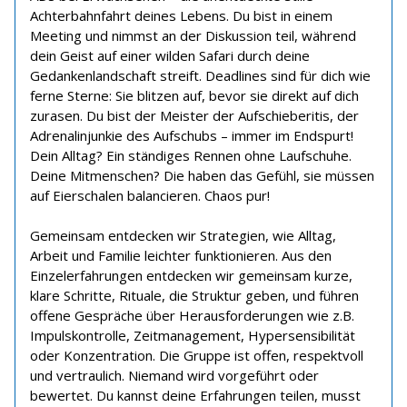
Achterbahnfahrt deines Lebens. Du bist in einem
Meeting und nimmst an der Diskussion teil, während
dein Geist auf einer wilden Safari durch deine
Gedankenlandschaft streift. Deadlines sind für dich wie
ferne Sterne: Sie blitzen auf, bevor sie direkt auf dich
zurasen. Du bist der Meister der Aufschieberitis, der
Adrenalinjunkie des Aufschubs – immer im Endspurt!
Dein Alltag? Ein ständiges Rennen ohne Laufschuhe.
Deine Mitmenschen? Die haben das Gefühl, sie müssen
auf Eierschalen balancieren. Chaos pur!
Gemeinsam entdecken wir Strategien, wie Alltag,
Arbeit und Familie leichter funktionieren. Aus den
Einzelerfahrungen entdecken wir gemeinsam kurze,
klare Schritte, Rituale, die Struktur geben, und führen
offene Gespräche über Herausforderungen wie z.B.
Impulskontrolle, Zeitmanagement, Hypersensibilität
oder Konzentration. Die Gruppe ist offen, respektvoll
und vertraulich. Niemand wird vorgeführt oder
bewertet. Du kannst deine Erfahrungen teilen, musst