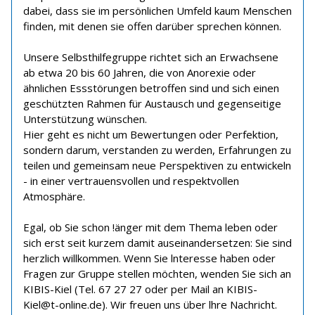
dabei, dass sie im persönlichen Umfeld kaum Menschen
finden, mit denen sie offen darüber sprechen können.
Unsere Selbsthilfegruppe richtet sich an Erwachsene
ab etwa 20 bis 60 Jahren, die von Anorexie oder
ähnlichen Essstörungen betroffen sind und sich einen
geschützten Rahmen für Austausch und gegenseitige
Unterstützung wünschen.
Hier geht es nicht um Bewertungen oder Perfektion,
sondern darum, verstanden zu werden, Erfahrungen zu
teilen und gemeinsam neue Perspektiven zu entwickeln
- in einer vertrauensvollen und respektvollen
Atmosphäre.
Egal, ob Sie schon !änger mit dem Thema leben oder
sich erst seit kurzem damit auseinandersetzen: Sie sind
herzlich willkommen. Wenn Sie lnteresse haben oder
Fragen zur Gruppe stellen möchten, wenden Sie sich an
KIBIS-Kiel (Tel. 67 27 27 oder per Mail an KIBIS-
Kiel@t-online.de). Wir freuen uns über lhre Nachricht.