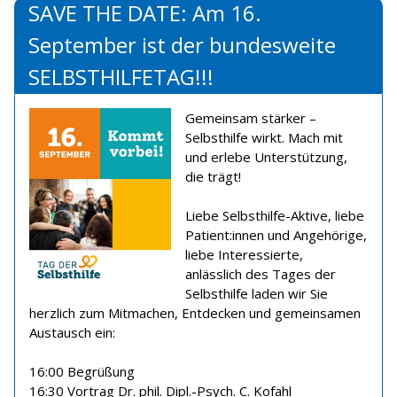
SAVE THE DATE: Am 16.
September ist der bundesweite
SELBSTHILFETAG!!!
Gemeinsam stärker –
Selbsthilfe wirkt. Mach mit
und erlebe Unterstützung,
die trägt!
Liebe Selbsthilfe-Aktive, liebe
Patient:innen und Angehörige,
liebe Interessierte,
anlässlich des Tages der
Selbsthilfe laden wir Sie
herzlich zum Mitmachen, Entdecken und gemeinsamen
Austausch ein:
16:00 Begrüßung
16:30 Vortrag Dr. phil. Dipl.-Psych. C. Kofahl