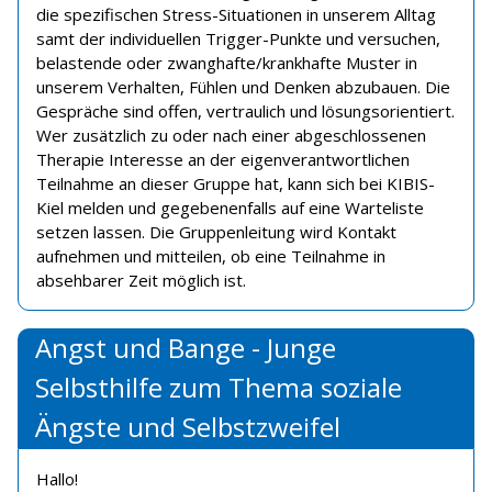
die spezifischen Stress-Situationen in unserem Alltag
samt der individuellen Trigger-Punkte und versuchen,
belastende oder zwanghafte/krankhafte Muster in
unserem Verhalten, Fühlen und Denken abzubauen. Die
Gespräche sind offen, vertraulich und lösungsorientiert.
Wer zusätzlich zu oder nach einer abgeschlossenen
Therapie Interesse an der eigenverantwortlichen
Teilnahme an dieser Gruppe hat, kann sich bei KIBIS-
Kiel melden und gegebenenfalls auf eine Warteliste
setzen lassen. Die Gruppenleitung wird Kontakt
aufnehmen und mitteilen, ob eine Teilnahme in
absehbarer Zeit möglich ist.
Angst und Bange - Junge
Selbsthilfe zum Thema soziale
Ängste und Selbstzweifel
Hallo!