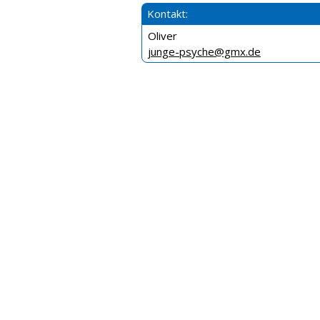
Kontakt:
Oliver
junge-psyche@gmx.de