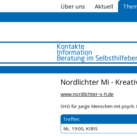
Über uns
Aktuell
Them
Nordlichter Mi - Kreat
www.nordlichter-s-h.de
SHG für junge Menschen mit psych. 
Treffen:
Mi., 19:00, KIBIS