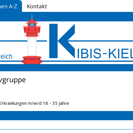
en A-Z
Kontakt
ivgruppe
Erkrankungen m/w/d 18 - 35 Jahre